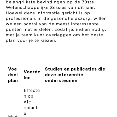
belangrijkste bevindingen op de 79ste
Wetenschappelijke Sessies van dit jaar.
Hoewel deze informatie gericht is op
professionals in de gezondheidszorg, willen
we een aantal van de meest interessante
punten met je delen, zodat je, indien nodig,
met je team kunt overleggen om het beste
plan voor je te kiezen.
Voe
Studies en publicaties die
Voorde
dsel
deze interventie
len
plan
ondersteunen
Effecte
n op
A1c-
reducti
e
Medi