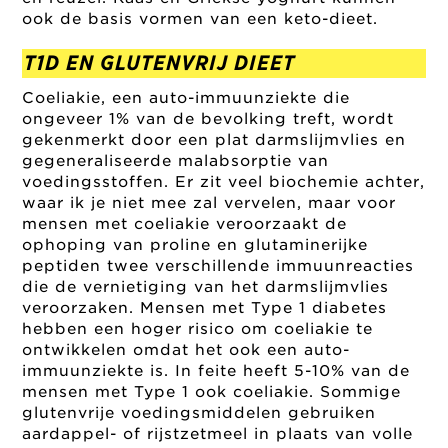
ook de basis vormen van een keto-dieet.
T1D EN GLUTENVRIJ DIEET
Coeliakie, een auto-immuunziekte die
ongeveer 1% van de bevolking treft, wordt
gekenmerkt door een plat darmslijmvlies en
gegeneraliseerde malabsorptie van
voedingsstoffen. Er zit veel biochemie achter,
waar ik je niet mee zal vervelen, maar voor
mensen met coeliakie veroorzaakt de
ophoping van proline en glutaminerijke
peptiden twee verschillende immuunreacties
die de vernietiging van het darmslijmvlies
veroorzaken. Mensen met Type 1 diabetes
hebben een hoger risico om coeliakie te
ontwikkelen omdat het ook een auto-
immuunziekte is. In feite heeft 5-10% van de
mensen met Type 1 ook coeliakie. Sommige
glutenvrije voedingsmiddelen gebruiken
aardappel- of rijstzetmeel in plaats van volle