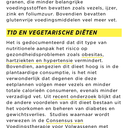
granen, die minder belangrijke
voedingsstoffen bevatten zoals vezels, ijzer,
zink en foliumzuur. Bovendien bevatten
glutenvrije voedingsmiddelen veel meer vet.
T1D EN VEGETARISCHE DIËTEN
Het is gedocumenteerd dat dit type van
nutritionele aanpak het risico op
gezondheidsproblemen zoals
obesitas
,
hartziekten en hypertensie
vermindert.
Bovendien, aangezien dit dieet hoog is in de
plantaardige consumptie, is het niet
verwonderlijk dat degenen die deze
eetplannen volgen meer vezels en minder
totale calorieën consumeren, evenals minder
verzadigd vet. Uit
recent onderzoek
blijkt dat
de andere voordelen van dit dieet bestaan uit
het voorkomen en beheren van diabetes en
gewichtsverlies. Studies waarnaar wordt
verwezen in de
Consensus van
Voedingstherapie voor Volwassenen met