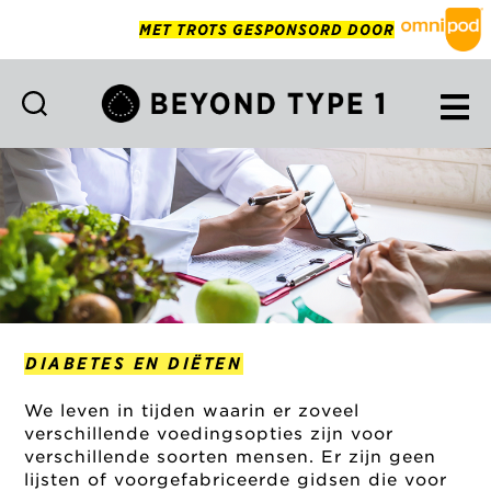
MET TROTS GESPONSORD DOOR
Beyond
Type
1
Netherlands
DIABETES EN DIËTEN
We leven in tijden waarin er zoveel
verschillende voedingsopties zijn voor
verschillende soorten mensen. Er zijn geen
lijsten of voorgefabriceerde gidsen die voor