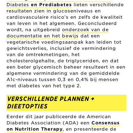
Diabetes
en Prediabetes
lieten verschillende
resultaten zien in glucoseniveaus en
cardiovasculaire risico’s en zelfs de kwaliteit
van leven in het algemeen. Geconcludeerd
wordt, na uitgebreid
onderzoek van de
documentatie en het bewijs
dat een
vegetarische voedingsaanpak kan leiden tot
gewichtsverlies, inclusief de vermindering
van de omtrekmetingen, het
cholesterolgehalte, de triglyceriden, en dat
een beter glycemisch beheer resulteert in een
algemene vermindering van de gemiddelde
A1c-niveaus tussen 0,3 en 0,4% bij mensen
met diabetes van het type 2.
VERSCHILLENDE PLANNEN +
DIEETOPTIES
Eerder dit jaar publiceerde de American
Diabetes Association (ADA) een
Consensus
on Nutrition Therapy
, en presenteerde de