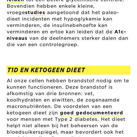
Bovendien hebben enkele kleine,
vroege
studies
aangetoond dat het paleo-
dieet incidenten met hypoglykemie kan
verminderen, de insulinebehoefte kan
verminderen en ertoe kan leiden dat de
A1c-
niveaus
van de deelnemers sterker dalen dan
die van een controlegroep.
T1D EN KETOGEEN DIEET
Al onze cellen hebben brandstof nodig om te
kunnen functioneren. Deze brandstof is
afkomstig van drie bronnen: vet,
koolhydraten en eiwitten, de zogenaamde
macronutriënten. De voordelen van een
ketogeen dieet zijn
goed gedocumenteerd
voor mensen met Type 2 diabetes. Het dieet
helpt niet alleen bij het beheersen van de
bloedsuikerspiegel, maar bevordert ook het