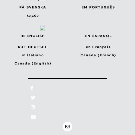
PÅ SVENSKA
EM PORTUGUÊS
بالعربية
IN ENGLISH
EN ESPANOL
AUF DEUTSCH
en Français
in Italiano
Canada (French)
Canada (English)