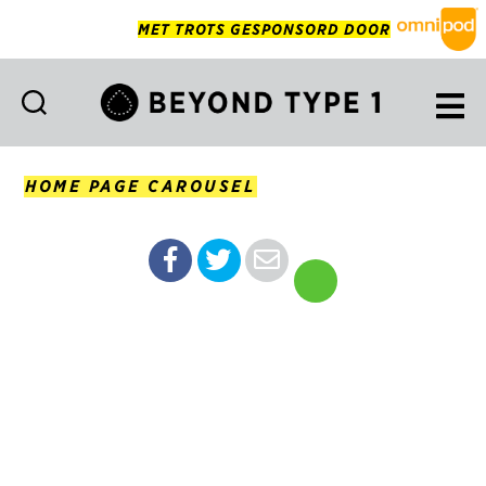
MET TROTS GESPONSORD DOOR
Beyond
Type
1
HOME PAGE CAROUSEL
Netherlands