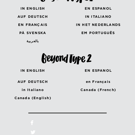
IN ENGLISH
EN ESPANOL
AUF DEUTSCH
IN ITALIANO
EN FRANÇAIS
IN HET NEDERLANDS
PÅ SVENSKA
EM PORTUGUÊS
بالعربية
IN ENGLISH
EN ESPANOL
AUF DEUTSCH
en Français
in Italiano
Canada (French)
Canada (English)