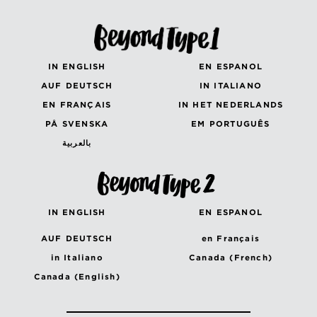
IN ENGLISH
EN ESPANOL
AUF DEUTSCH
IN ITALIANO
EN FRANÇAIS
IN HET NEDERLANDS
PÅ SVENSKA
EM PORTUGUÊS
بالعربية
IN ENGLISH
EN ESPANOL
AUF DEUTSCH
en Français
in Italiano
Canada (French)
Canada (English)