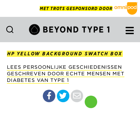
MET TROTS GESPONSORD DOOR
Beyond
Type
1
HP YELLOW BACKGROUND SWATCH BOX
Netherlands
LEES PERSOONLIJKE GESCHIEDENISSEN
GESCHREVEN DOOR ECHTE MENSEN MET
DIABETES VAN TYPE 1