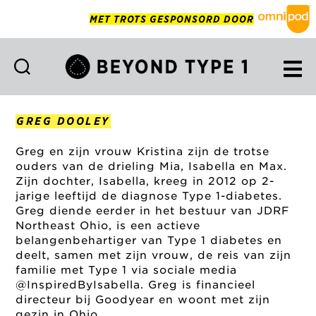
MET TROTS GESPONSORD DOOR
Beyond
Type
1
GREG DOOLEY
Netherlands
Greg en zijn vrouw Kristina zijn de trotse
ouders van de drieling Mia, Isabella en Max.
Zijn dochter, Isabella, kreeg in 2012 op 2-
jarige leeftijd de diagnose Type 1-diabetes.
Greg diende eerder in het bestuur van JDRF
Northeast Ohio, is een actieve
belangenbehartiger van Type 1 diabetes en
deelt, samen met zijn vrouw, de reis van zijn
familie met Type 1 via sociale media
@InspiredByIsabella. Greg is financieel
directeur bij Goodyear en woont met zijn
gezin in Ohio.