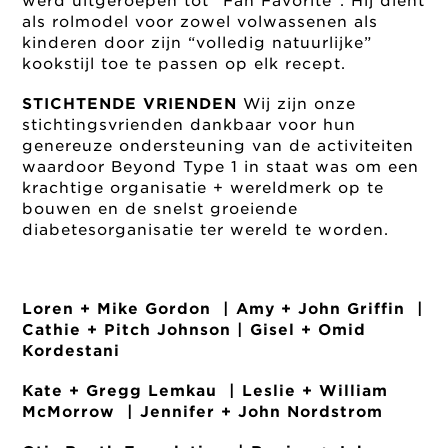
werd uitgeroepen tot “Fan Favorite”. Hij dient
als rolmodel voor zowel volwassenen als
kinderen door zijn “volledig natuurlijke”
kookstijl toe te passen op elk recept.
STICHTENDE VRIENDEN
Wij zijn onze
stichtingsvrienden dankbaar voor hun
genereuze ondersteuning van de activiteiten
waardoor Beyond Type 1 in staat was om een
krachtige organisatie + wereldmerk op te
bouwen en de snelst groeiende
diabetesorganisatie ter wereld te worden.
Loren + Mike Gordon | Amy + John Griffin |
Cathie + Pitch Johnson | Gisel + Omid
Kordestani
Kate + Gregg Lemkau | Leslie + William
McMorrow | Jennifer + John Nordstrom