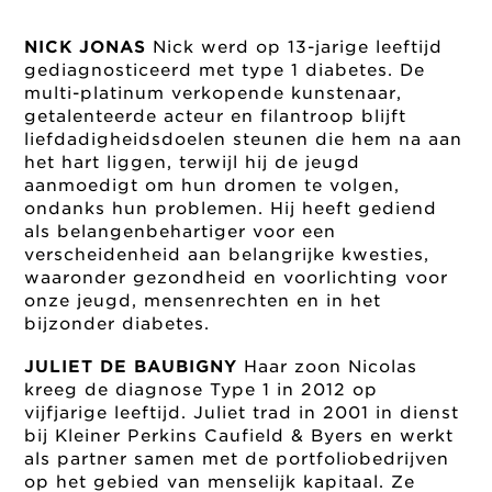
NICK JONAS
Nick werd op 13-jarige leeftijd
gediagnosticeerd met type 1 diabetes. De
multi-platinum verkopende kunstenaar,
getalenteerde acteur en filantroop blijft
liefdadigheidsdoelen steunen die hem na aan
het hart liggen, terwijl hij de jeugd
aanmoedigt om hun dromen te volgen,
ondanks hun problemen. Hij heeft gediend
als belangenbehartiger voor een
verscheidenheid aan belangrijke kwesties,
waaronder gezondheid en voorlichting voor
onze jeugd, mensenrechten en in het
bijzonder diabetes.
JULIET DE BAUBIGNY
Haar zoon Nicolas
kreeg de diagnose Type 1 in 2012 op
vijfjarige leeftijd. Juliet trad in 2001 in dienst
bij Kleiner Perkins Caufield & Byers en werkt
als partner samen met de portfoliobedrijven
op het gebied van menselijk kapitaal. Ze