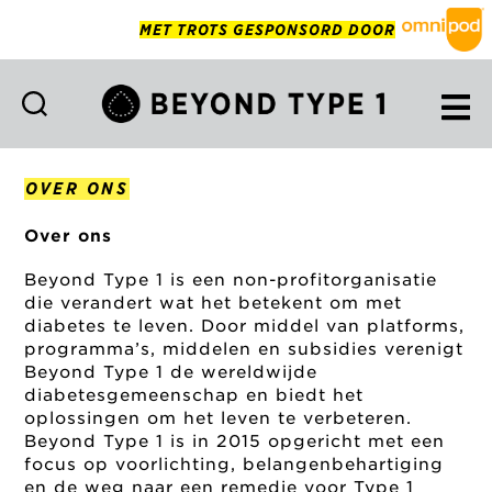
MET TROTS GESPONSORD DOOR
Beyond
Type
1
OVER ONS
Netherlands
Over ons
Beyond Type 1 is een non-profitorganisatie
die verandert wat het betekent om met
diabetes te leven. Door middel van platforms,
programma’s, middelen en subsidies verenigt
Beyond Type 1 de wereldwijde
diabetesgemeenschap en biedt het
oplossingen om het leven te verbeteren.
Beyond Type 1 is in 2015 opgericht met een
focus op voorlichting, belangenbehartiging
en de weg naar een remedie voor Type 1