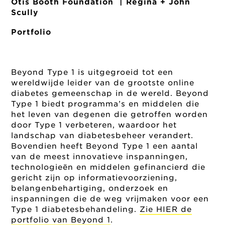
Otis Booth Foundation | Regina + John
Scully
Portfolio
Beyond Type 1 is uitgegroeid tot een
wereldwijde leider van de grootste online
diabetes gemeenschap in de wereld. Beyond
Type 1 biedt programma’s en middelen die
het leven van degenen die getroffen worden
door Type 1 verbeteren, waardoor het
landschap van diabetesbeheer verandert.
Bovendien heeft Beyond Type 1 een aantal
van de meest innovatieve inspanningen,
technologieën en middelen gefinancierd
die
gericht zijn op informatievoorziening,
belangenbehartiging, onderzoek en
inspanningen die de weg vrijmaken voor een
Type 1 diabetesbehandeling.
Zie HIER de
portfolio van Beyond 1
.