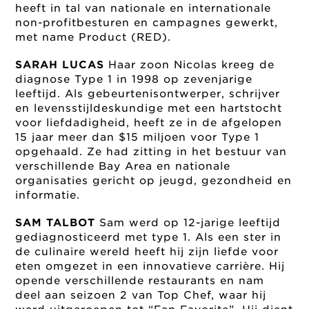
heeft in tal van nationale en internationale
non-profitbesturen en campagnes gewerkt,
met name Product (RED).
SARAH LUCAS
Haar zoon Nicolas kreeg de
diagnose Type 1 in 1998 op zevenjarige
leeftijd. Als gebeurtenisontwerper, schrijver
en levensstijldeskundige met een hartstocht
voor liefdadigheid, heeft ze in de afgelopen
15 jaar meer dan $15 miljoen voor Type 1
opgehaald. Ze had zitting in het bestuur van
verschillende Bay Area en nationale
organisaties gericht op jeugd, gezondheid en
informatie.
SAM TALBOT
Sam werd op 12-jarige leeftijd
gediagnosticeerd met type 1. Als een ster in
de culinaire wereld heeft hij zijn liefde voor
eten omgezet in een innovatieve carrière. Hij
opende verschillende restaurants en nam
deel aan seizoen 2 van Top Chef, waar hij