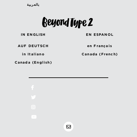
بالعربية
IN ENGLISH
EN ESPANOL
AUF DEUTSCH
en Français
in Italiano
Canada (French)
Canada (English)