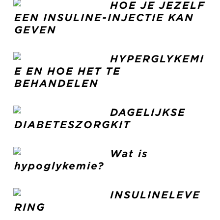
HOE JE JEZELF
EEN INSULINE-INJECTIE KAN
GEVEN
HYPERGLYKEMI
E EN HOE HET TE
BEHANDELEN
DAGELIJKSE
DIABETESZORGKIT
Wat is
hypoglykemie?
INSULINELEVE
RING