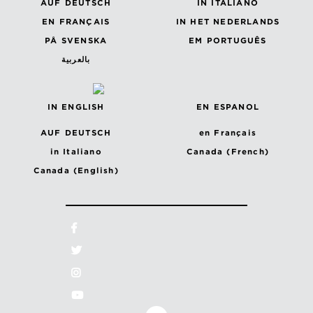
AUF DEUTSCH
IN ITALIANO
EN FRANÇAIS
IN HET NEDERLANDS
PÅ SVENSKA
EM PORTUGUÊS
بالعربية
IN ENGLISH
EN ESPANOL
AUF DEUTSCH
en Français
in Italiano
Canada (French)
Canada (English)